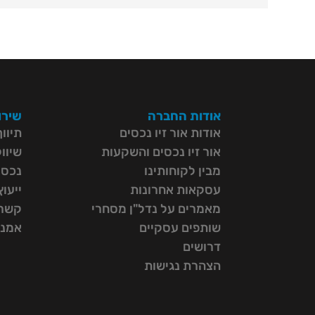
אודות החברה
שירו
אודות אור זיו נכסים
תיוו
אור זיו נכסים והשקעות
שיוו
מבין לקוחותינו
נכסי
עסקאות אחרונות
ייעו
מאמרים על נדל"ן מסחרי
קשרי
שותפים עסקיים
אמנת
דרושים
הצהרת נגישות