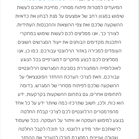
המיועדים למטרות פיתוח מסחרי, מחייבת אתכם לעשות
שימוש במגוון רחב של אמצעים על מנת לבחון את כדאיות
ההשקעה שלכם ואת צפי ההוצאות וההכנסות העתידיות.
לצורך כך, אנו ממליצים לכם לעשות שימוש במחקרי
היתכנות מקדימים הבוחנים את ייעוד המגרשים השונים
העומדים למכירה באזור הרלוונטי עבורכם. כמו כן, אנו
ממליצים לכם לבצע מחקרים דמוגרפיים בכל הנוגע
לאוכלוסייה המתגוררת בסביבת המגרשים הרלוונטיים
עבורכם, וזאת לצרכי הערכת ההחזר הפוטנציאלי על
ההשקעה שלכם לפיתוח מסחרי של המגרש. בדומה
לתחומים אחרים, גם בתחום ההשקעות בקרקעות, ידע
הוא כוח, ולכן, חשוב שתרכזו כמה שיותר ידע על כל אחד
מהפרמטרים הרלוונטיים לכם לצרכי קבלת החלטה
בנוגע למימוש העסקה או וויתור על העסקה. ככל שיעמוד
לרשותכם יותר מידע רלוונטי, כך תוכלו לקבל החלטה
שקולה ועניינית במסגרת תוכלו להעריך את ההחזר