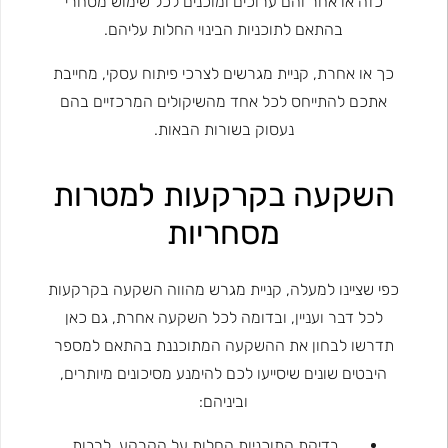
כזה או אחר והם ערוכים ומוכנים לכל שימוש מסחרי
בהתאם לתוכניות הבינוי החלות עליהם.
כך או אחרת, קניית מגרשים לצרכי פיתוח עסקי, מחייבת
אתכם להתייחס לכל אחד מהשיקולים המרכזיים בהם
נעסוק בשורות הבאות.
השקעה בקרקעות למטרות
מסחריות
כפי שציינו למעלה, קניית מגרש מהווה השקעה בקרקעות
לכל דבר ועניין, ובדומה לכל השקעה אחרת, גם כאן
תדרשו לבחון את ההשקעה המתוכננת בהתאם למספר
היבטים שונים שיסייעו לכם להימנע מסיכונים מיותרים,
וביניהם:
בדיקת התוכניות החלות על הקרקע, לרבות,