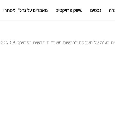
רה
נכסים
שיווק פרויקטים
מאמרים על נדל"ן מסחרי
 משרדים חדשים בפרויקט ICON 03 חולון. היה לנו כיף גדול לעבוד מולכם, בהצלחה!