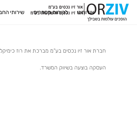
אודותינו
לקוחות מספרים
שירותי החב
חברת אור זיו נכסים בע”מ מברכת את רוז כימיקלים בע"מ על העסקה לרכישת
העסקה בוצעה בשיווק המשרד.