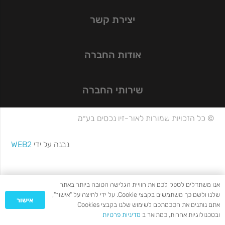
יצירת קשר
אודות החברה
שירותי החברה
© כל הזכויות שמורות לאור-זיו נכסים בע״מ
נבנה על ידי
WEB2
אנו משתדלים לספק לכם את חוויית הגלישה הטובה ביותר באתר
שלנו ולשם כך משתמשים בקבצי Cookie. על ידי לחיצה על "אישור",
אישור
אתם נותנים את הסכמתכם לשימוש שלנו בקבצי Cookies
ובטכנולוגיות אחרות, כמתואר ב
מדיניות פרטיות