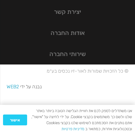
יצירת קשר
אודות החברה
שירותי החברה
© כל הזכויות שמורות לאור-זיו נכסים בע״מ
נבנה על ידי
WEB2
אנו משתדלים לספק לכם את חוויית הגלישה הטובה ביותר באתר
שלנו ולשם כך משתמשים בקבצי Cookie. על ידי לחיצה על "אישור",
אישור
אתם נותנים את הסכמתכם לשימוש שלנו בקבצי Cookies
ובטכנולוגיות אחרות, כמתואר ב
מדיניות פרטיות