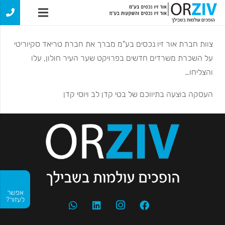
צוות חברת אור זיו נכסים בע"מ מברך את חברת טריאד סקיוריטי
על השכרת משרדים חדשים בפרויקט שער העיר חולון, עלו
והצליחו…
העסקה בוצעה בתיווכם של בטי קדן לב ויוסי קדן
אפשר
לעזור?