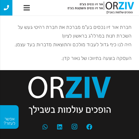
חברת אור זיו נכסים בע"מ מברכת את חברת רהיטי געש על
השכרת חנות במרלו"ג בראשון לציון!
היה לנו כיף גדול לעבוד מולכם והתוצאות מדברות בעד עצמן.
העסקה בוצעה בתיווכו של נאור קדן.
אפשר
לעזור?