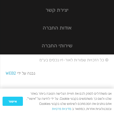
יצירת קשר
אודות החברה
שירותי החברה
© כל הזכויות שמורות לאור-זיו נכסים בע״מ
נבנה על ידי
WEB2
אנו משתדלים לספק לכם את חוויית הגלישה הטובה ביותר באתר
שלנו ולשם כך משתמשים בקבצי Cookie. על ידי לחיצה על "אישור",
אישור
אתם נותנים את הסכמתכם לשימוש שלנו בקבצי Cookies
ובטכנולוגיות אחרות, כמתואר ב
מדיניות פרטיות