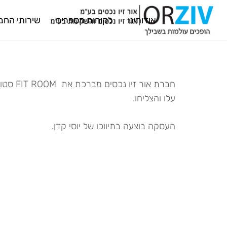
אודותינו
לקוחות מספרים
שירותי החב
חברת אור זיו נכסים מברכת את FIT ROOM סטודיו לכושר על השכרת שטח חדש בפרויקט שער העיר חולון.
עלו והצליחו.
העסקה בוצעה בתיווכו של יוסי קדן.