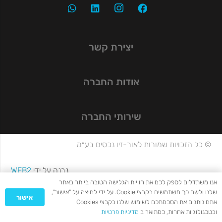
יצירת קשר
אודות החברה
שירותי החברה
© כל הזכויות שמורות לאור-זיו נכסים בע״מ
נבנה על ידי
WEB2
אנו משתדלים לספק לכם את חוויית הגלישה הטובה ביותר באתר
שלנו ולשם כך משתמשים בקבצי Cookie. על ידי לחיצה על "אישור",
אישור
אתם נותנים את הסכמתכם לשימוש שלנו בקבצי Cookies
ובטכנולוגיות אחרות, כמתואר ב
מדיניות פרטיות