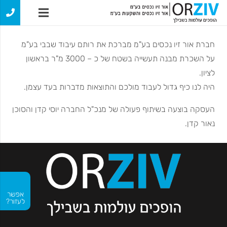
חברת אור זיו נכסים בע"מ מברכת את רותם עיבוד שבבי בע"מ
על השכרת מבנה תעשייה בשטח של כ – 3000 מ"ר בראשון
לציון.
היה לנו כיף גדול לעבוד מולכם והתוצאות מדברות בעד עצמן.
העסקה בוצעה בשיתוף פעולה של מנכ"ל החברה יוסי קדן והסוכן
נאור קדן.
אפשר
לעזור?