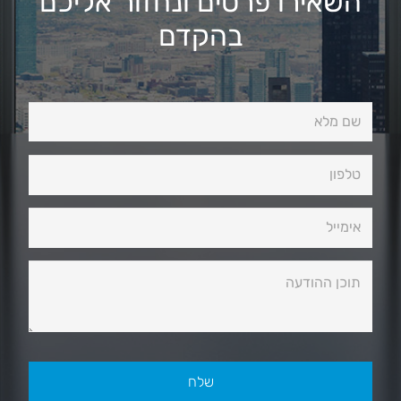
השאירו פרטים ונחזור אליכם
בהקדם