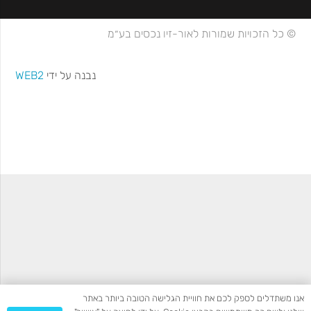
© כל הזכויות שמורות לאור-זיו נכסים בע״מ
נבנה על ידי
WEB2
אנו משתדלים לספק לכם את חוויית הגלישה הטובה ביותר באתר