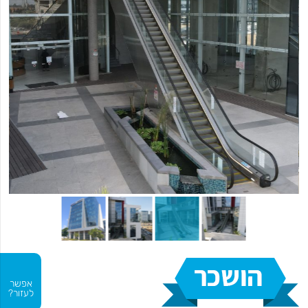
אפשר
לעזור?