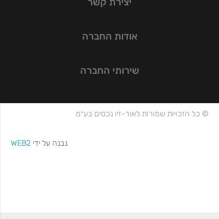
יצירת קשר
אודות החברה
שירותי החברה
© כל הזכויות שמורות לאור-זיו נכסים בע״מ
נבנה על ידי
WEB2