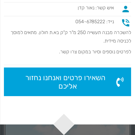
person
איש קשר: נאור קדן
phone_in_talk
נייד: 054-6785222
להשכרה מבנה תעשייה 250 מ"ר ק"ק בא.ת חולון. מתאים למוסך
לכניסה מיידית.
לפרטים נוספים וסיור במקום צרו קשר.
השאירו פרטים ואנחנו נחזור
אליכם