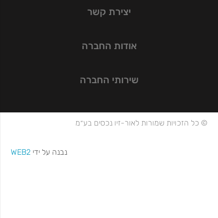
יצירת קשר
אודות החברה
שירותי החברה
© כל הזכויות שמורות לאור-זיו נכסים בע״מ
נבנה על ידי
WEB2