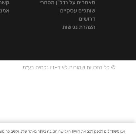
מאמרים על נדל"ן מסחרי
קשרי
שותפים עסקיים
אמנת
דרושים
הצהרת נגישות
© כל הזכויות שמורות לאור-זיו נכסים בע״מ
אנו משתדלים לספק לכם את חוויית הגלישה הטובה ביותר באתר שלנו ולשם כך משתמשים בקבצי Cookie. על ידי לחיצה על "אישור", אתם נותנים את הסכמתכם לשימוש שלנו בקבצי Cookies