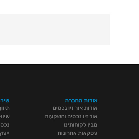
אודות החברה
שירו
אודות אור זיו נכסים
תיוו
אור זיו נכסים והשקעות
שיוו
מבין לקוחותינו
נכסי
עסקאות אחרונות
ייעו