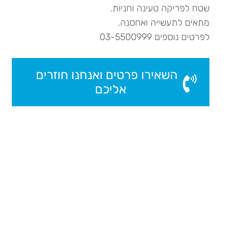
שטח לפריקה טעינה וחניות.
מתאים לתעשייה ואחסנה.
לפרטים נוספים 03-5500999
השאירו פרטים ואנחנו חוזרים
אליכם