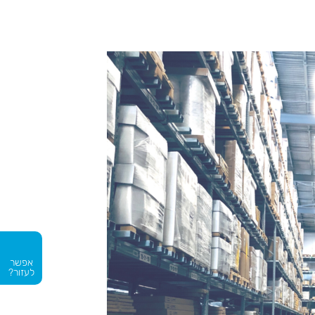
אפשר
לעזור?