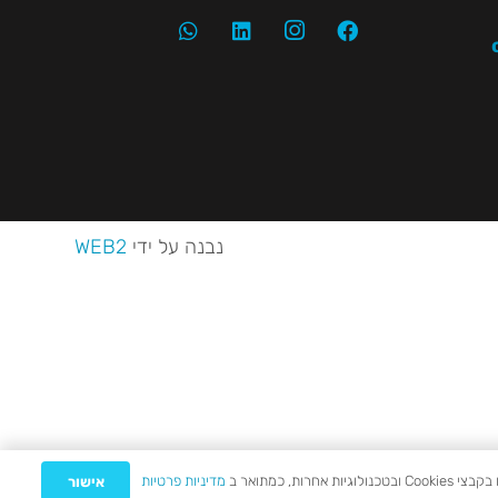
נבנה על ידי
WEB2
מדיניות פרטיות
אישור