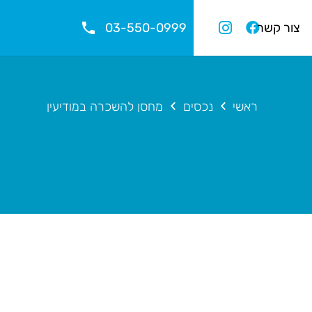
phone
03-550-0999
צור קשר
ראשי
נכסים
מחסן להשכרה במודיעין