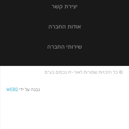
יצירת קשר
אודות החברה
שירותי החברה
© כל הזכויות שמורות לאור-זיו נכסים בע״מ
נבנה על ידי
WEB2