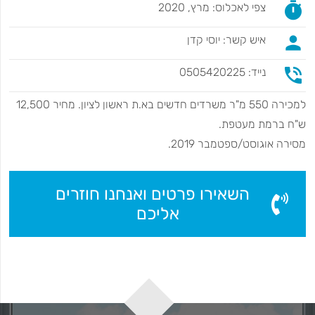
timer
צפי לאכלוס: מרץ, 2020
person
איש קשר: יוסי קדן
phone_in_talk
נייד: 0505420225
למכירה 550 מ"ר משרדים חדשים בא.ת ראשון לציון. מחיר 12,500
ש"ח ברמת מעטפת.
מסירה אוגוסט/ספטמבר 2019.
השאירו פרטים ואנחנו חוזרים
אליכם