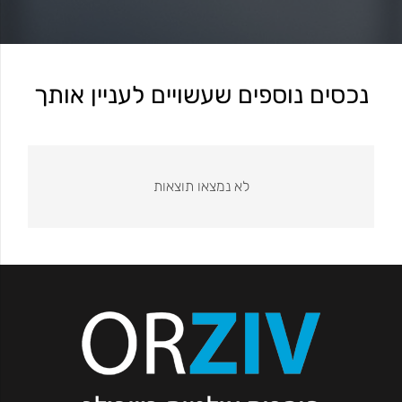
נכסים נוספים שעשויים לעניין אותך
לא נמצאו תוצאות