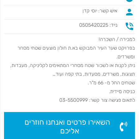
person
איש קשר: יוסי קדן
phone_in_talk
נייד: 0505420225
למכירה / השכרה!
בפרויקט שער העיר המבוקש בא.ת חולון מוצעים שטחי מסחר
ומשרדים.
ניתן לקנות או לשכור שטח מסחרי המתאימים לקליניקה, מעבדות,
תצוגות, משרדים, מסעדות, בתי קפה ועוד…
שטחים החל מ- 66 מ"ר.
כניסה מיידית.
לתאום פגישה צור קשר: 03-5500999
השאירו פרטים ואנחנו חוזרים
אליכם