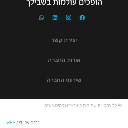
יצירת קשר
אודות החברה
שירותי החברה
© כל הזכויות שמורות לאור-זיו נכסים בע״מ
נבנה על ידי
WEB2